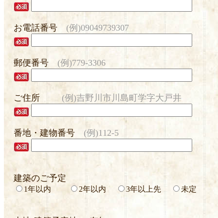
お電話番号
(例)09049739307
郵便番号
(例)779-3306
ご住所
(例)吉野川市川島町学字大戸井
番地・建物番号
(例)112-5
建築のご予定
1年以内
2年以内
3年以上先
未定