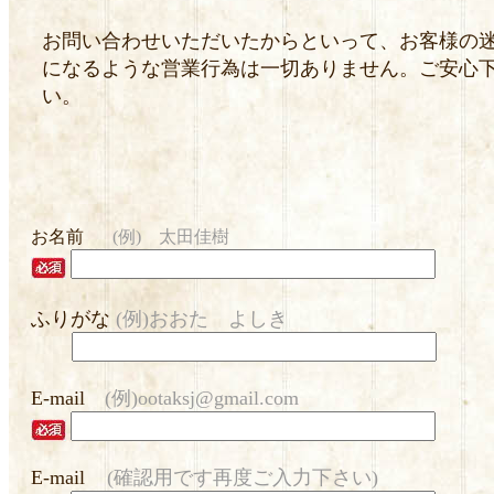
お問い合わせいただいたからといって、お客様の
になるような営業行為は一切ありません。ご安心
い。
お名前
(例) 太田佳樹
ふりがな
(例)おおた よしき
E-mail
(例)ootaksj@gmail.com
E-mail
(確認用です再度ご入力下さい)