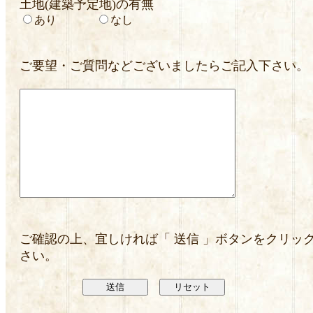
土地(建築予定地)の有無
あり
なし
ご要望・ご質問などございましたらご記入下さい。
ご確認の上、宜しければ「 送信 」ボタンをクリッ
さい。